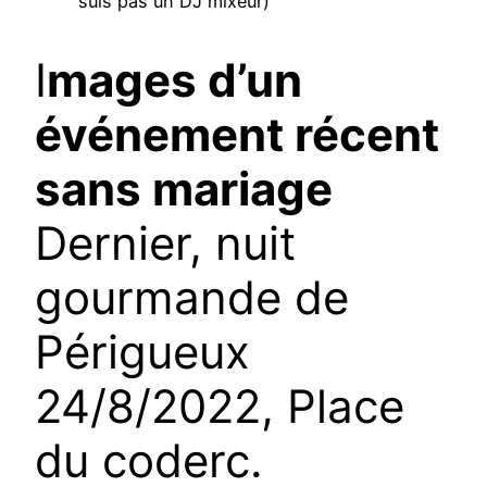
suis pas un DJ mixeur)
I
mages d’un
événement récent
sans mariage
Dernier, nuit
gourmande de
Périgueux
24/8/2022, Place
du coderc.