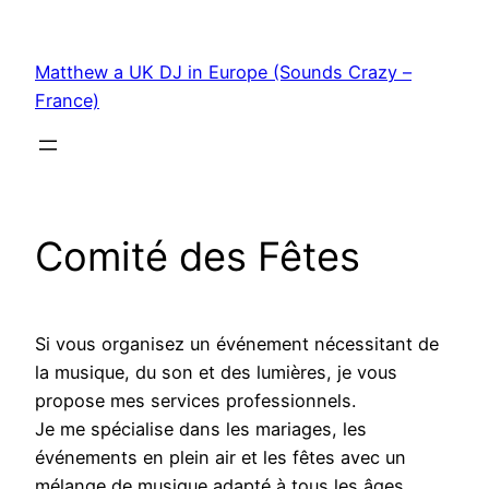
Skip
to
Matthew a UK DJ in Europe (Sounds Crazy –
content
France)
Comité des Fêtes
Si vous organisez un événement nécessitant de
la musique, du son et des lumières, je vous
propose mes services professionnels.
Je me spécialise dans les mariages, les
événements en plein air et les fêtes avec un
mélange de musique adapté à tous les âges,