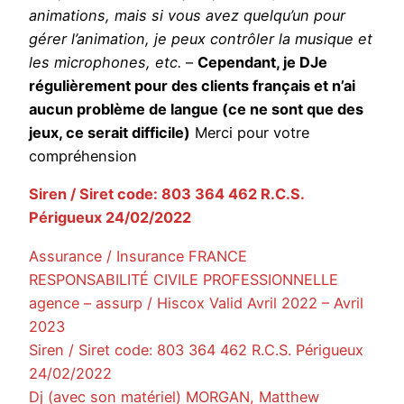
animations, mais si vous avez quelqu’un pour
gérer l’animation, je peux contrôler la musique et
les microphones, etc.
–
Cependant, je DJe
régulièrement pour des clients français et n’ai
aucun problème de langue (ce ne sont que des
jeux, ce serait difficile)
Merci pour votre
compréhension
Siren / Siret code: 803 364 462 R.C.S.
Périgueux 24/02/2022
Assurance / Insurance FRANCE
RESPONSABILITÉ CIVILE PROFESSIONNELLE
agence – assurp / Hiscox Valid Avril 2022 – Avril
2023
Siren / Siret code: 803 364 462 R.C.S. Périgueux
24/02/2022
Dj (avec son matériel) MORGAN, Matthew